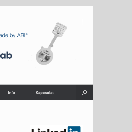
Info
Kapcsolat