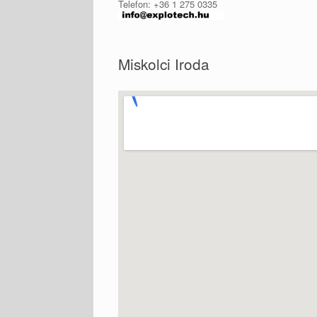
Telefon: +36 1 275 0335
Miskolci Iroda