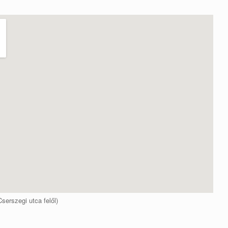
serszegi utca felől)