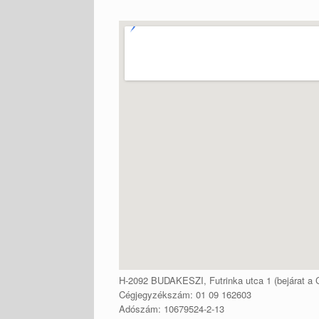
H-2092 BUDAKESZI, Futrinka utca 1 (bejárat a C
Cégjegyzékszám: 01 09 162603
Adószám: 10679524-2-13