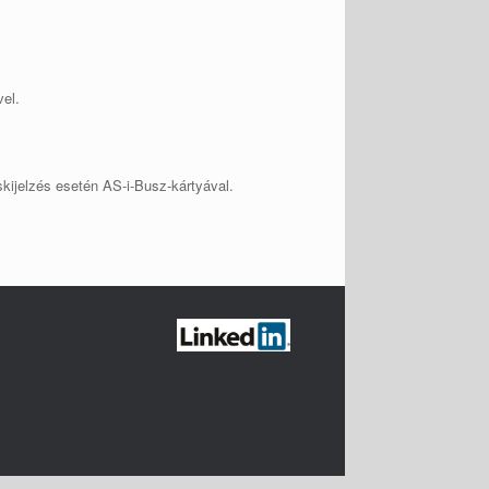
el.
kijelzés esetén AS-i-Busz-kártyával.