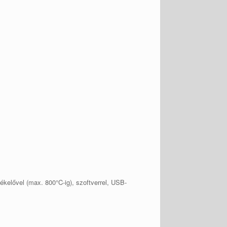
zékelővel (max. 800°C-ig), szoftverrel, USB-